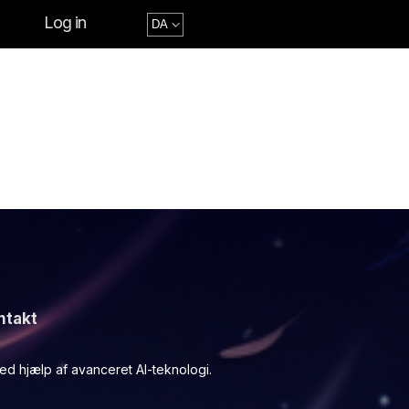
Log in
ntakt
d hjælp af avanceret AI-teknologi.