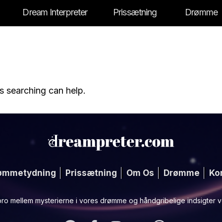
Dream Interpreter
Prissætning
Drømme
s searching can help.
ømmetydning
Prissætning
Om Os
Drømme
Ko
ro mellem mysterierne i vores drømme og håndgribelige indsigter ve