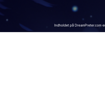
Indholdet på
DreamPreter.com
er