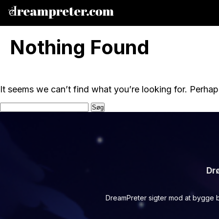
Nothing Found
It seems we can’t find what you’re looking for. Perhap
Søg
efter:
Dr
DreamPreter sigter mod at bygge b