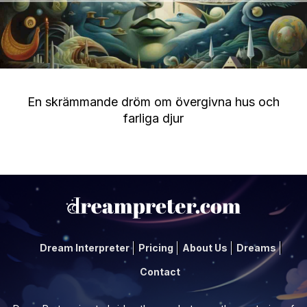
En skrämmande dröm om övergivna hus och
farliga djur
Dream Interpreter
Pricing
About Us
Dreams
Contact