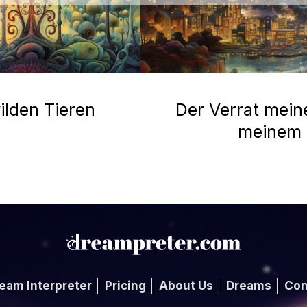
ilden Tieren
Der Verrat mein
meinem
eam Interpreter
Pricing
About Us
Dreams
Con