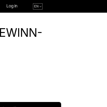
Log in
GEWINN-