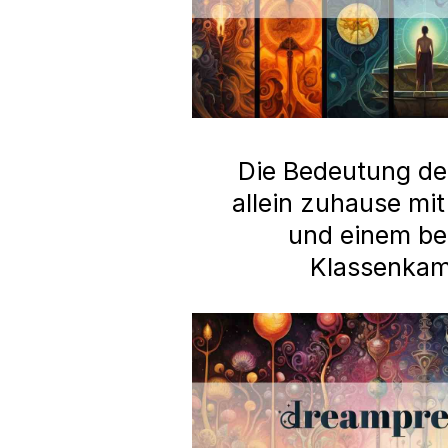
Die Bedeutung d
allein zuhause mi
und einem b
Klassenka