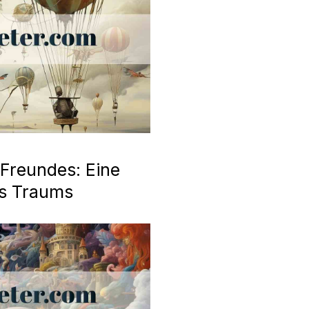
Freundes: Eine
es Traums