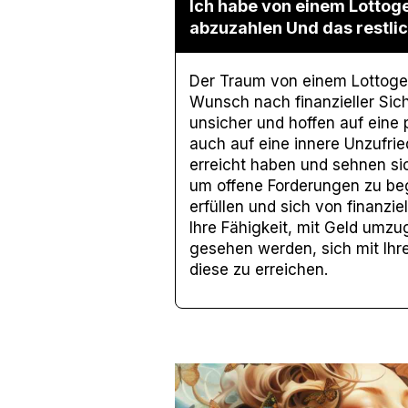
Ich habe von einem Lottog
abzuzahlen Und das restli
Der Traum von einem Lottogew
Wunsch nach finanzieller Sic
unsicher und hoffen auf eine 
auch auf eine innere Unzufrie
erreicht haben und sehnen si
um offene Forderungen zu beg
erfüllen und sich von finanzi
Ihre Fähigkeit, mit Geld umz
gesehen werden, sich mit Ihr
diese zu erreichen.