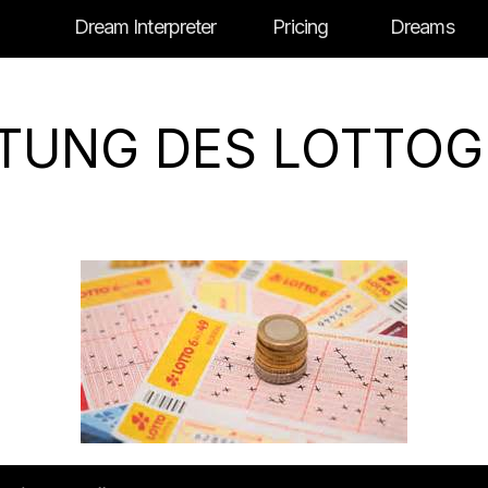
Dream Interpreter
Pricing
Dreams
UTUNG DES LOTTO