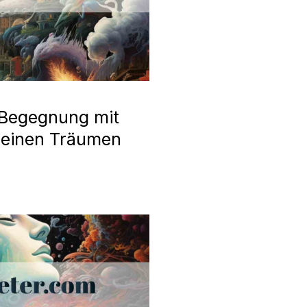
 Begegnung mit
meinen Träumen