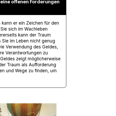
Meine offenen Forderungen
kann er ein Zeichen für den
 Sie sich im Wachleben
dererseits kann der Traum
ss Sie im Leben nicht genug
 Die Verwendung des Geldes,
hre Verantwortungen zu
n Geldes zeigt möglicherweise
der Traum als Aufforderung
zen und Wege zu finden, um