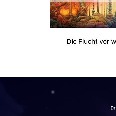
Die Flucht vor w
Dr