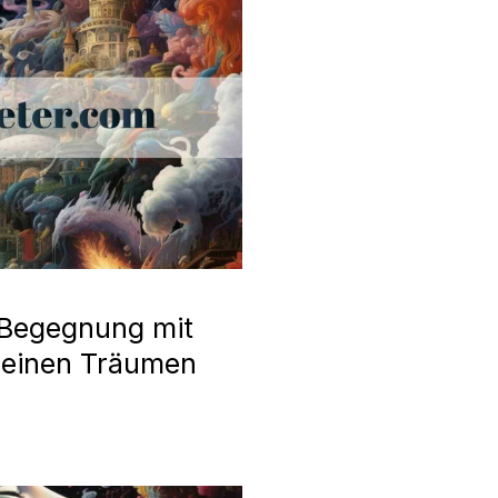
 Begegnung mit
meinen Träumen