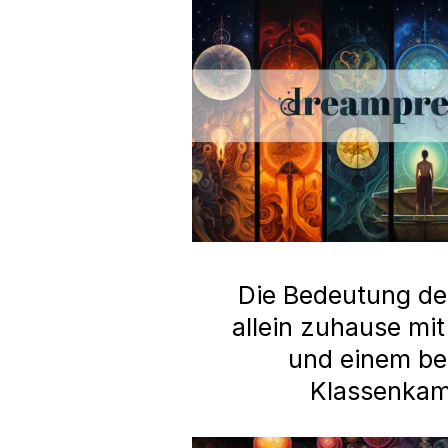
Die Bedeutung d
allein zuhause mi
und einem b
Klassenka