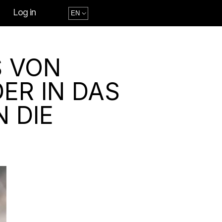
Log in
S VON
ER IN DAS
 DIE