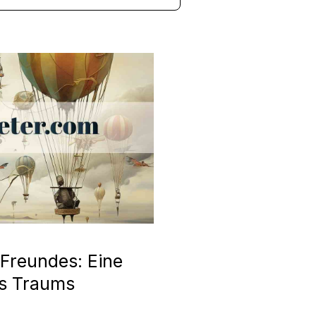
Freundes: Eine
es Traums