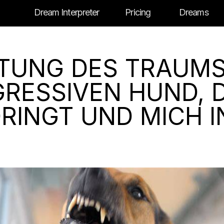
Dream Interpreter
Pricing
Dreams
UTUNG DES TRAUM
RESSIVEN HUND, D
RINGT UND MICH IN