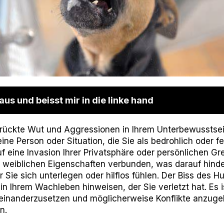
aus und beisst mir in die linke hand
drückte Wut und Aggressionen in Ihrem Unterbewusstse
ine Person oder Situation, die Sie als bedrohlich oder f
uf eine Invasion Ihrer Privatsphäre oder persönlichen Gr
r weiblichen Eigenschaften verbunden, was darauf hinde
er Sie sich unterlegen oder hilflos fühlen. Der Biss des
in Ihrem Wachleben hinweisen, der Sie verletzt hat. Es is
einanderzusetzen und möglicherweise Konflikte anzug
n.