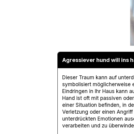
Agressiever hund will ins h
Dieser Traum kann auf unter
symbolisiert möglicherweise e
Eindringen in Ihr Haus kann a
Hand ist oft mit passiven ode
einer Situation befinden, in d
Verletzung oder einen Angriff 
unterdrückten Emotionen aus
verarbeiten und zu überwinde