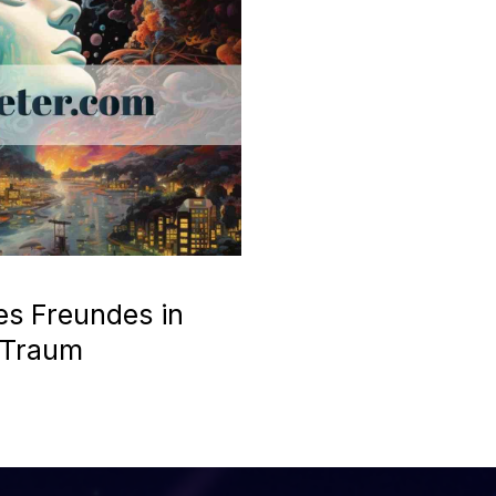
es Freundes in
 Traum