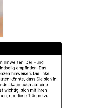
in hinweisen. Der Hund
eindselig empfinden. Das
enzen hinweisen. Die linke
uten könnte, dass Sie sich in
 Hundes kann auch auf eine
t wichtig, sich mit Ihren
ehen, um diese Träume zu