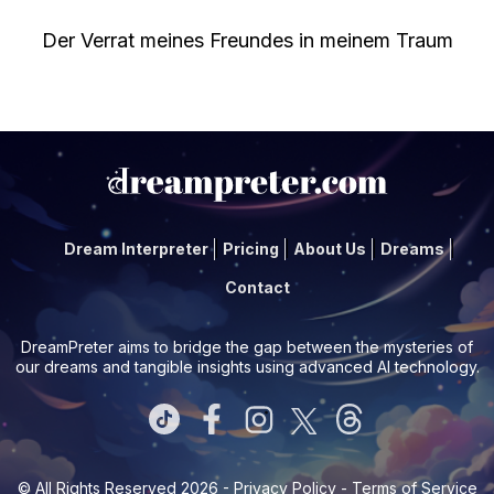
Der Verrat meines Freundes in meinem Traum
Dream Interpreter
Pricing
About Us
Dreams
Contact
DreamPreter aims to bridge the gap between the mysteries of
our dreams and tangible insights using advanced AI technology.
© All Rights Reserved 2026 -
Privacy Policy
-
Terms of Service