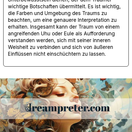
wichtige Botschaften übermittelt. Es ist wichtig,
die Farben und Umgebung des Traums zu
beachten, um eine genauere Interpretation zu
erhalten. Insgesamt kann der Traum von einem
angreifenden Uhu oder Eule als Aufforderung
verstanden werden, sich mit seiner inneren
Weisheit zu verbinden und sich von äußeren
Einflüssen nicht einschüchtern zu lassen.