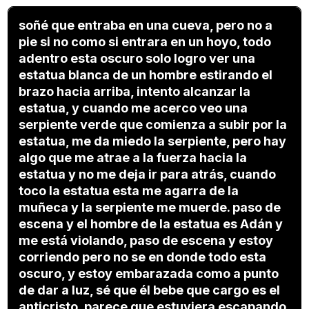
soñé que entraba en una cueva, pero no a
pie si no como si entrara en un hoyo, todo
adentro esta oscuro solo logro ver una
estatua blanca de un hombre estirando el
brazo hacia arriba, intento alcanzar la
estatua, y cuando me acerco veo una
serpiente verde que comienza a subir por la
estatua, me da miedo la serpiente, pero hay
algo que me atrae a la fuerza hacia la
estatua y no me deja ir para atrás, cuando
toco la estatua esta me agarra de la
muñeca y la serpiente me muerde. paso de
escena y el hombre de la estatua es Adán y
me está violando, paso de escena y estoy
corriendo pero no se en donde todo esta
oscuro, y estoy embarazada como a punto
de dar a luz, sé que él bebe que cargo es el
anticristo, parece que estuviera escapando