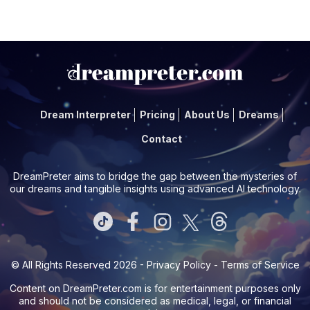
Dream Interpreter
Pricing
About Us
Dreams
Contact
DreamPreter aims to bridge the gap between the mysteries of
our dreams and tangible insights using advanced AI technology.
© All Rights Reserved 2026 -
Privacy Policy
-
Terms of Service
Content on
DreamPreter.com
is for entertainment purposes only
and should not be considered as medical, legal, or financial