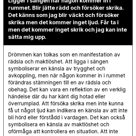
Ligger i sängen när någon kommer in i
rummet. Blir jätte rädd och försöker skrika.
Det känns som jag blir väckt och försöker
skrika men det kommer inget ljud. Får ta i
men det kommer inget skrik och jag kan inte
sätta mig upp.
Drömmen kan tolkas som en manifestation av
rädsla och maktlöshet. Att ligga i sängen
symboliserar en känsla av trygghet och
avkoppling, men när någon kommer in i rummet
förändras stämningen till en av rädsla och
obehag. Det kan vara en reflektion av en verklig
händelse där du har känt dig hotad eller
överrumplad. Att försöka skrika men inte kunna
få ut något ljud kan indikera en känsla av att inte
bli hörd eller förstådd i vardagen. Det kan också
symbolisera en känsla av maktlöshet och
oförmåga att kontrollera en situation. Att inte