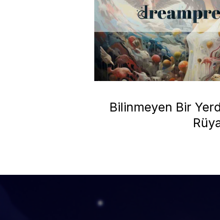
Bilinmeyen Bir Yer
Rüy