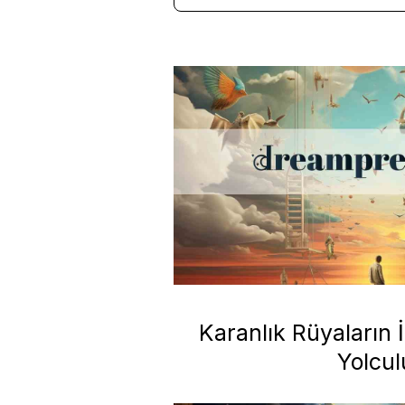
Karanlık Rüyaların 
Yolcul