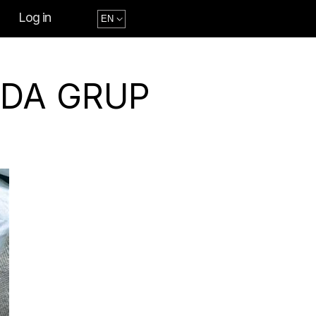
Log in
ADA GRUP