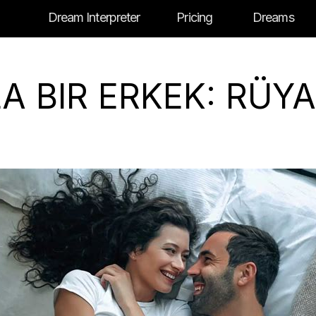
Dream Interpreter
Pricing
Dreams
A BIR ERKEK: RÜY