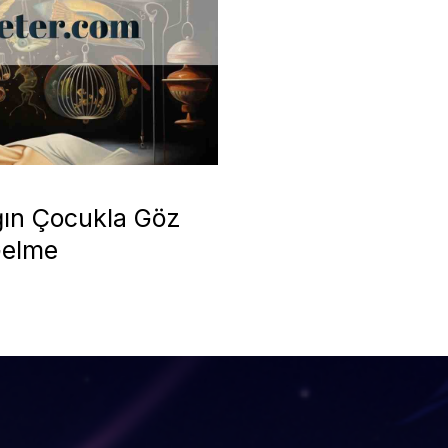
ğın Çocukla Göz
Gelme