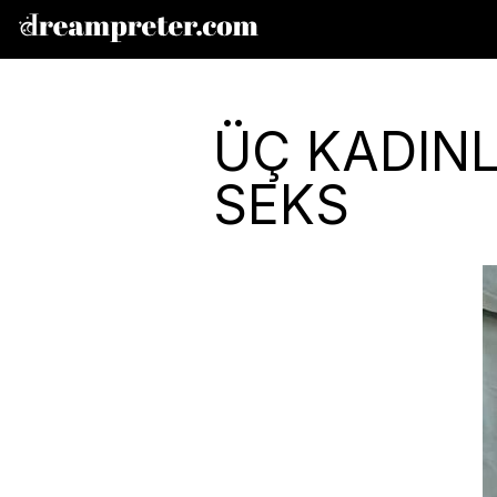
ÜÇ KADINL
SEKS