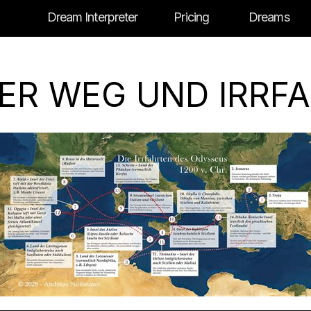
Dream Interpreter
Pricing
Dreams
ER WEG UND IRRF