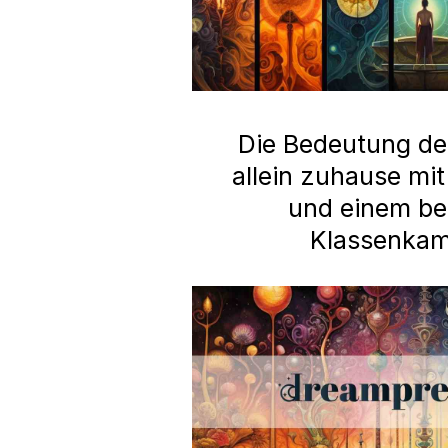
Die Bedeutung d
allein zuhause mi
und einem b
Klassenka