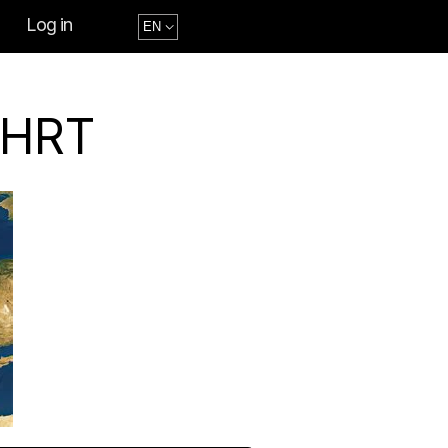
Log in
AHRT