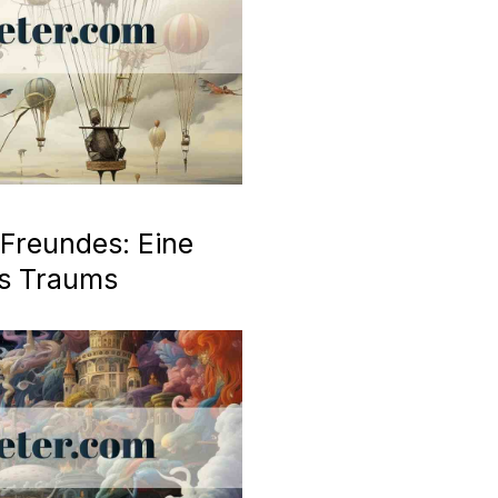
Freundes: Eine
es Traums