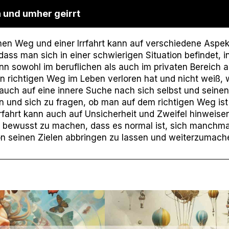
 und umher geirrt
en Weg und einer Irrfahrt kann auf verschiedene Aspek
dass man sich in einer schwierigen Situation befindet, i
kann sowohl im beruflichen als auch im privaten Bereich 
 richtigen Weg im Leben verloren hat und nicht weiß, 
uch auf eine innere Suche nach sich selbst und seinen 
ten und sich zu fragen, ob man auf dem richtigen Weg i
rfahrt kann auch auf Unsicherheit und Zweifel hinweise
ch bewusst zu machen, dass es normal ist, sich manchmal
von seinen Zielen abbringen zu lassen und weiterzumach