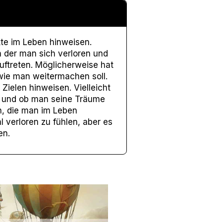
te im Leben hinweisen.
n der man sich verloren und
auftreten. Möglicherweise hat
wie man weitermachen soll.
Zielen hinweisen. Vielleicht
st und ob man seine Träume
n, die man im Leben
 verloren zu fühlen, aber es
en.