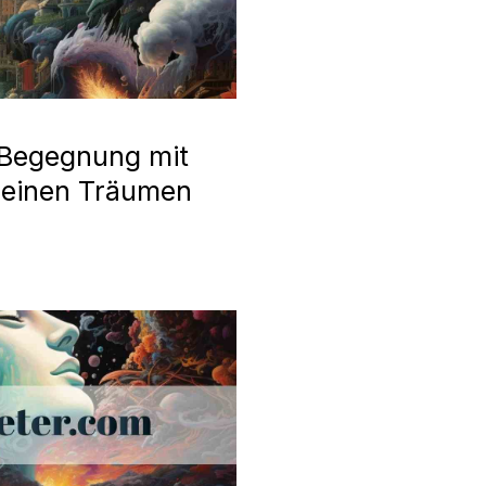
 Begegnung mit
meinen Träumen