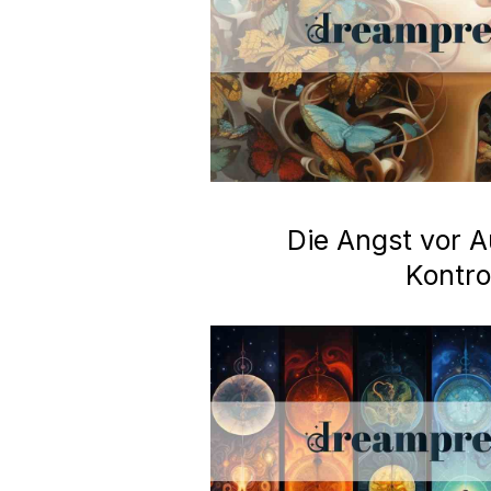
Die Angst vor A
Kontro