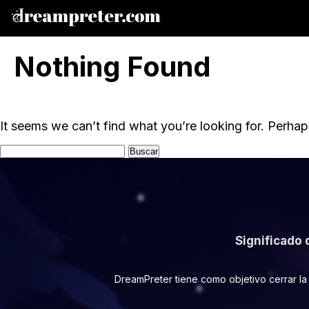
Nothing Found
It seems we can’t find what you’re looking for. Perhap
Buscar:
Significado 
DreamPreter tiene como objetivo cerrar la