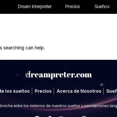
Dream Interpreter
Precios
Sueños
s searching can help.
de los sueños
Precios
Acerca de Nosotros
Sue
 brecha entre los misterios de nuestros sueños y percepciones tangi