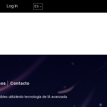
Log in
ños
Contacto
bles utilizando tecnología de IA avanzada.