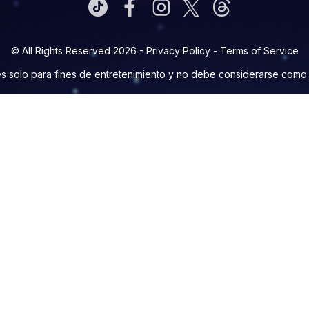
© All Rights Reserved 2026 -
Privacy Policy
-
Terms of Service
s solo para fines de entretenimiento y no debe considerarse como c