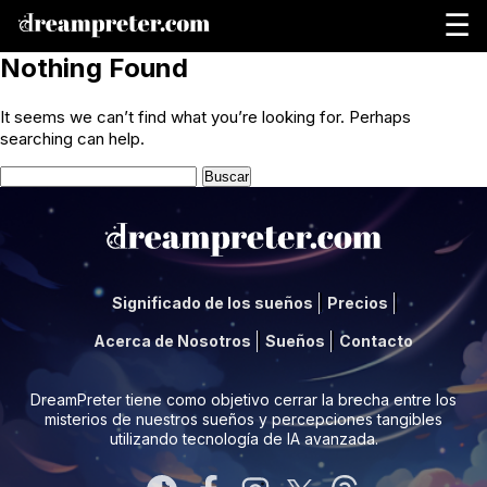
☰
Nothing Found
It seems we can’t find what you’re looking for. Perhaps
searching can help.
Buscar:
Significado de los sueños
Precios
Acerca de Nosotros
Sueños
Contacto
DreamPreter tiene como objetivo cerrar la brecha entre los
misterios de nuestros sueños y percepciones tangibles
utilizando tecnología de IA avanzada.