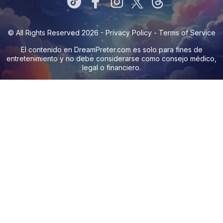
© All Rights Reserved 2026 -
Privacy Policy
-
Terms of Service
El contenido en
DreamPreter.com
es solo para fines de
entretenimiento y no debe considerarse como consejo médico,
legal o financiero.