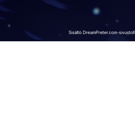
Sisältö
DreamPreter.com
-sivustol