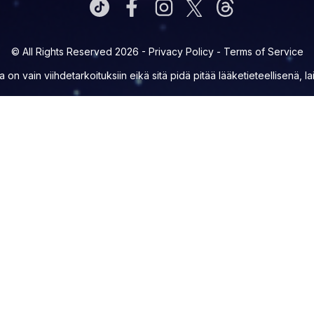
© All Rights Reserved 2026 -
Privacy Policy
-
Terms of Service
la on vain viihdetarkoituksiin eikä sitä pidä pitää lääketieteellisenä, l