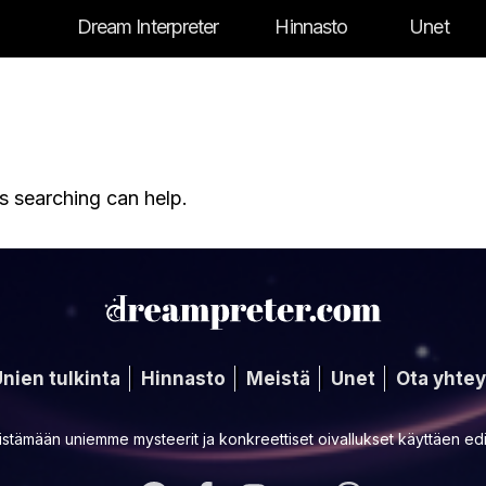
Dream Interpreter
Hinnasto
Unet
s searching can help.
nien tulkinta
Hinnasto
Meistä
Unet
Ota yhtey
stämään uniemme mysteerit ja konkreettiset oivallukset käyttäen edi