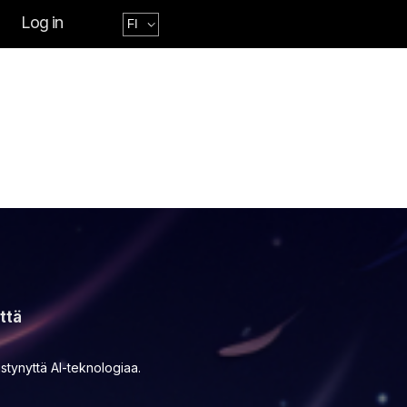
Log in
ttä
stynyttä AI-teknologiaa.