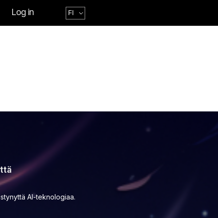
Log in
ttä
stynyttä AI-teknologiaa.