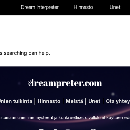
Dream Interpreter
Hinnasto
Unet
s searching can help.
nien tulkinta
Hinnasto
Meistä
Unet
Ota yhtey
stämään uniemme mysteerit ja konkreettiset oivallukset käyttäen edi