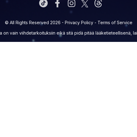
© All Rights Reserved 2026 -
Privacy Policy
-
Terms of Service
la on vain viihdetarkoituksiin eikä sitä pidä pitää lääketieteellisenä, l