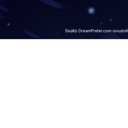
Sisältö
DreamPreter.com
-sivustol