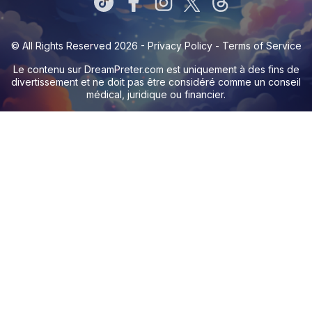
© All Rights Reserved 2026 -
Privacy Policy
-
Terms of Service
Le contenu sur
DreamPreter.com
est uniquement à des fins de
divertissement et ne doit pas être considéré comme un conseil
médical, juridique ou financier.