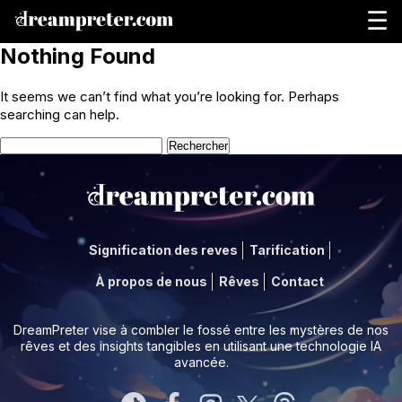
☰
Nothing Found
It seems we can’t find what you’re looking for. Perhaps
searching can help.
Rechercher :
Signification des reves
Tarification
À propos de nous
Rêves
Contact
DreamPreter vise à combler le fossé entre les mystères de nos
rêves et des insights tangibles en utilisant une technologie IA
avancée.