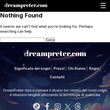
☰
Nothing Found
It seems we can’t find what you’re looking for. Perhaps
searching can help.
Ricerca
per:
Significato dei sogni
Prezzi
Chi Siamo
Sogni
Contatti
DreamPreter mira a colmare il divario tra i misteri dei nostri sogni
e intuizioni tangibili utilizzando la tecnologia AI avanzata.