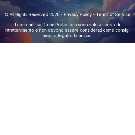
© All Rights Reserved 2026 -
Privacy Policy
-
Terms of Service
I contenuti su
DreamPreter.com
sono solo a scopo di
intrattenimento e non devono essere considerati come consigli
medici, legali o finanziari.