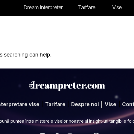
Dream Interpreter
Tarifare
Vise
s searching can help.
nterpretare vise
Tarifare
Despre noi
Vise
Cont
nă puntea între misterele viselor noastre și insight-uri tangibile fo