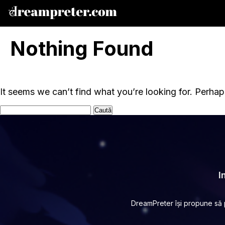
Nothing Found
It seems we can’t find what you’re looking for. Perhap
Caută
după:
I
DreamPreter își propune să pu