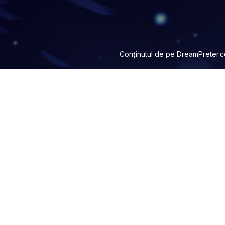
Conținutul de pe
DreamPreter.