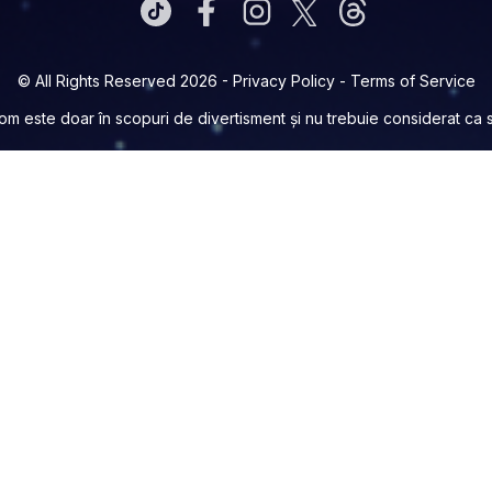
© All Rights Reserved 2026 -
Privacy Policy
-
Terms of Service
com
este doar în scopuri de divertisment și nu trebuie considerat ca sf