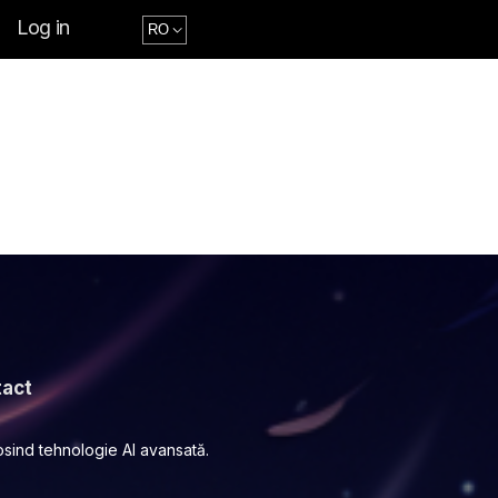
Log in
act
losind tehnologie AI avansată.