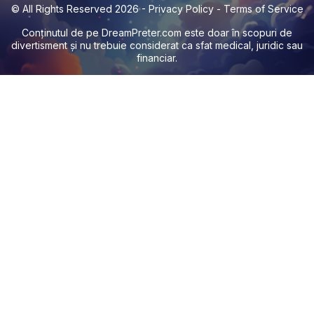
© All Rights Reserved 2026 -
Privacy Policy
-
Terms of Service
Conținutul de pe
DreamPreter.com
este doar în scopuri de
divertisment și nu trebuie considerat ca sfat medical, juridic sau
financiar.