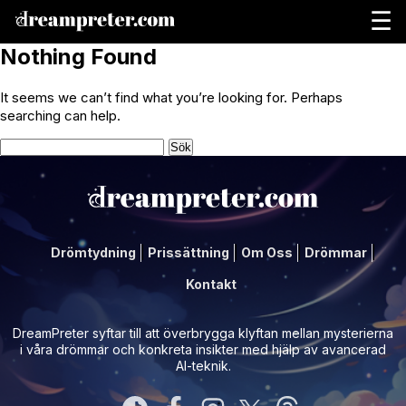
☰
Nothing Found
It seems we can’t find what you’re looking for. Perhaps
searching can help.
Sök
efter:
Drömtydning
Prissättning
Om Oss
Drömmar
Kontakt
DreamPreter syftar till att överbrygga klyftan mellan mysterierna
i våra drömmar och konkreta insikter med hjälp av avancerad
AI-teknik.