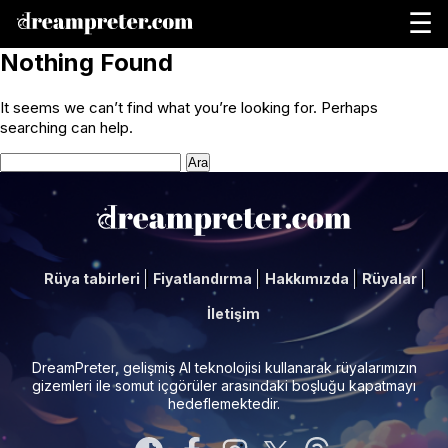
☰
Nothing Found
It seems we can’t find what you’re looking for. Perhaps
searching can help.
Arama:
Rüya tabirleri
Fiyatlandırma
Hakkımızda
Rüyalar
İletişim
DreamPreter, gelişmiş AI teknolojisi kullanarak rüyalarımızın
gizemleri ile somut içgörüler arasındaki boşluğu kapatmayı
hedeflemektedir.