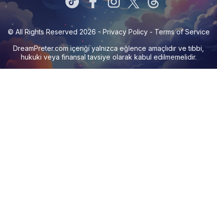
© All Rights Reserved 2026 -
Privacy Policy
-
Terms of Service
DreamPreter.com
içeriği yalnızca eğlence amaçlıdır ve tıbbi,
hukuki veya finansal tavsiye olarak kabul edilmemelidir.