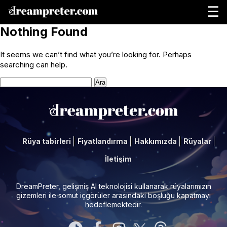
☰
Nothing Found
It seems we can’t find what you’re looking for. Perhaps
searching can help.
Arama:
Rüya tabirleri
Fiyatlandırma
Hakkımızda
Rüyalar
İletişim
DreamPreter, gelişmiş AI teknolojisi kullanarak rüyalarımızın
gizemleri ile somut içgörüler arasındaki boşluğu kapatmayı
hedeflemektedir.