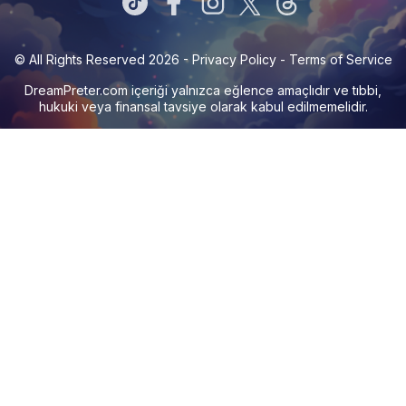
© All Rights Reserved 2026 -
Privacy Policy
-
Terms of Service
DreamPreter.com
içeriği yalnızca eğlence amaçlıdır ve tıbbi,
hukuki veya finansal tavsiye olarak kabul edilmemelidir.