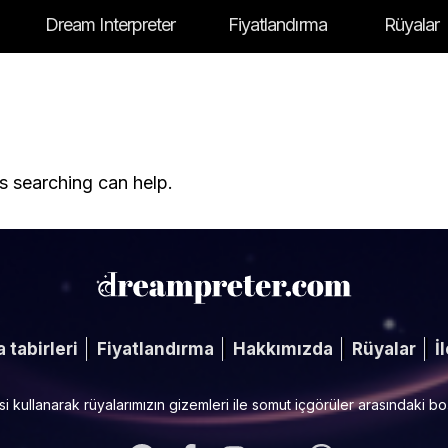
Dream Interpreter
Fiyatlandırma
Rüyalar
s searching can help.
 tabirleri
Fiyatlandırma
Hakkımızda
Rüyalar
İ
isi kullanarak rüyalarımızın gizemleri ile somut içgörüler arasındaki 