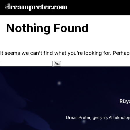
Nothing Found
It seems we can’t find what you’re looking for. Perhap
Arama:
Rüya
DreamPreter, gelişmiş AI teknoloj