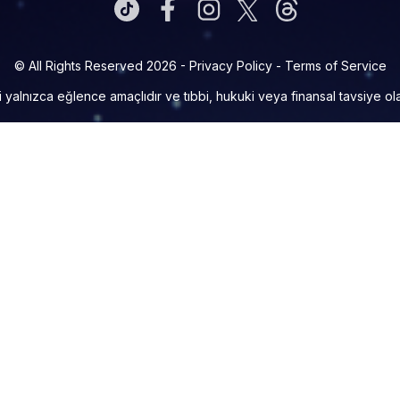
© All Rights Reserved 2026 -
Privacy Policy
-
Terms of Service
i yalnızca eğlence amaçlıdır ve tıbbi, hukuki veya finansal tavsiye ol