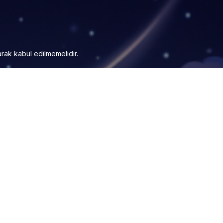
arak kabul edilmemelidir.