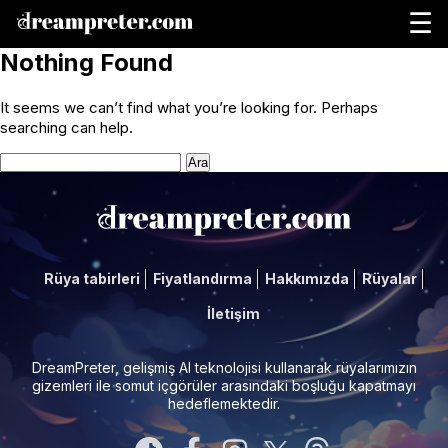
☰
Nothing Found
It seems we can’t find what you’re looking for. Perhaps
searching can help.
Arama:
Rüya tabirleri
Fiyatlandırma
Hakkımızda
Rüyalar
İletişim
DreamPreter, gelişmiş AI teknolojisi kullanarak rüyalarımızın
gizemleri ile somut içgörüler arasındaki boşluğu kapatmayı
hedeflemektedir.