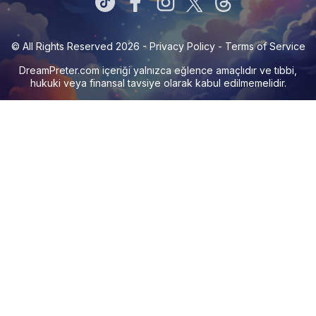
© All Rights Reserved 2026 -
Privacy Policy
-
Terms of Service
DreamPreter.com
içeriği yalnızca eğlence amaçlıdır ve tıbbi,
hukuki veya finansal tavsiye olarak kabul edilmemelidir.