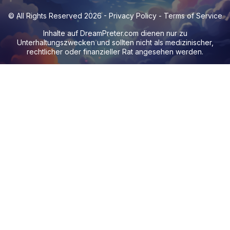
© All Rights Reserved 2026 -
Privacy Policy
-
Terms of Service
Inhalte auf
DreamPreter.com
dienen nur zu
Unterhaltungszwecken und sollten nicht als medizinischer,
rechtlicher oder finanzieller Rat angesehen werden.