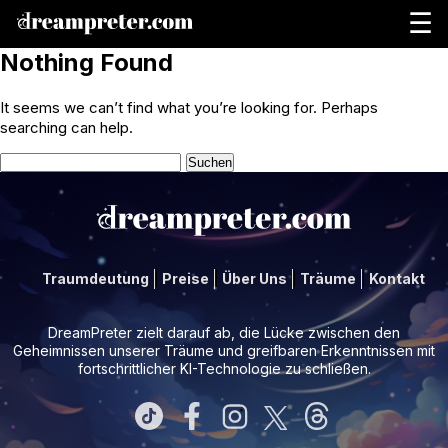
☰
Nothing Found
It seems we can’t find what you’re looking for. Perhaps
searching can help.
Suchen
nach:
Traumdeutung
Preise
Über Uns
Träume
Kontakt
DreamPreter zielt darauf ab, die Lücke zwischen den
Geheimnissen unserer Träume und greifbaren Erkenntnissen mit
fortschrittlicher KI-Technologie zu schließen.