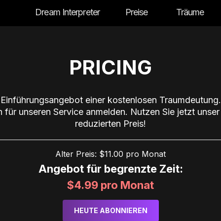
Dream Interpreter
Preise
Träume
PRICING
Einführungsangebot einer kostenlosen Traumdeutung. S
h für unseren Service anmelden. Nutzen Sie jetzt unse
reduzierten Preis!
Alter Preis: $11.00 pro Monat
Angebot für begrenzte Zeit:
$4.99 pro Monat
HEUTE ABONNIEREN