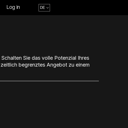
Log in
chalten Sie das volle Potenzial Ihres
r zeitlich begrenztes Angebot zu einem