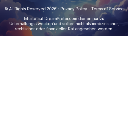
© All Rights Reserved 2026 -
Privacy Policy
-
Terms of Service
Inhalte auf
DreamPreter.com
dienen nur zu
Unterhaltungszwecken und sollten nicht als medizinischer,
rechtlicher oder finanzieller Rat angesehen werden.