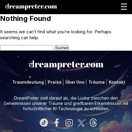
☰
Nothing Found
It seems we can’t find what you’re looking for. Perhaps
searching can help.
Suchen
nach:
Traumdeutung
Preise
Über Uns
Träume
Kontakt
DreamPreter zielt darauf ab, die Lücke zwischen den
Geheimnissen unserer Träume und greifbaren Erkenntnissen mit
fortschrittlicher KI-Technologie zu schließen.