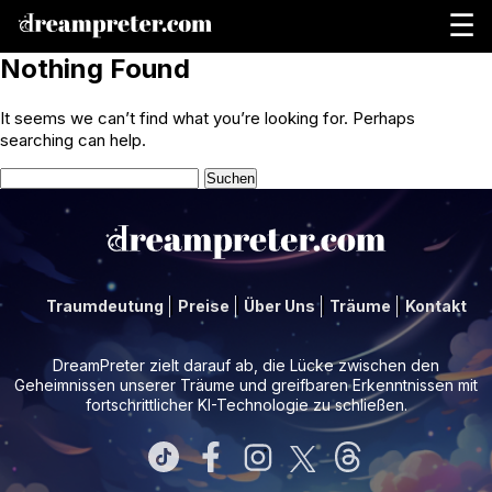
☰
Nothing Found
It seems we can’t find what you’re looking for. Perhaps
searching can help.
Suchen
nach:
Traumdeutung
Preise
Über Uns
Träume
Kontakt
DreamPreter zielt darauf ab, die Lücke zwischen den
Geheimnissen unserer Träume und greifbaren Erkenntnissen mit
fortschrittlicher KI-Technologie zu schließen.