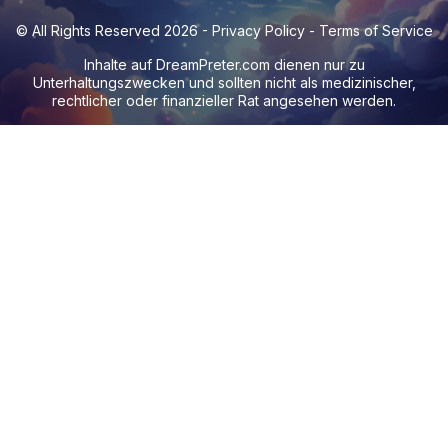
© All Rights Reserved 2026 -
Privacy Policy
-
Terms of Service
Inhalte auf
DreamPreter.com
dienen nur zu
Unterhaltungszwecken und sollten nicht als medizinischer,
rechtlicher oder finanzieller Rat angesehen werden.