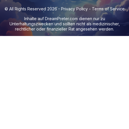
© All Rights Reserved 2026 -
Privacy Policy
-
Terms of Service
Inhalte auf
DreamPreter.com
dienen nur zu
Unterhaltungszwecken und sollten nicht als medizinischer,
rechtlicher oder finanzieller Rat angesehen werden.