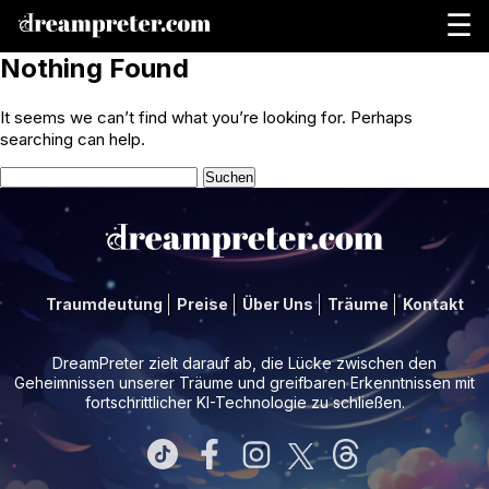
☰
Nothing Found
It seems we can’t find what you’re looking for. Perhaps
searching can help.
Suchen
nach:
Traumdeutung
Preise
Über Uns
Träume
Kontakt
DreamPreter zielt darauf ab, die Lücke zwischen den
Geheimnissen unserer Träume und greifbaren Erkenntnissen mit
fortschrittlicher KI-Technologie zu schließen.