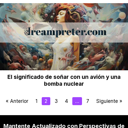
El significado de soñar con un avión y una
bomba nuclear
« Anterior
1
2
3
4
…
7
Siguiente »
Mantente Actualizado con Perspectivas de