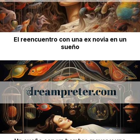
El reencuentro con una ex novia en un
sueño