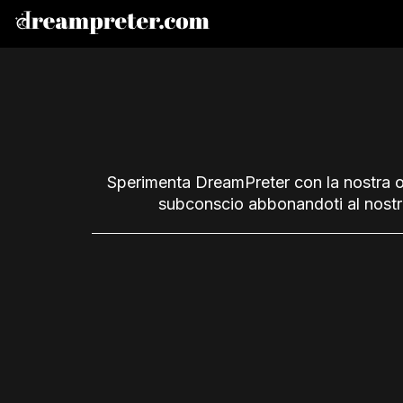
Sperimenta DreamPreter con la nostra off
subconscio abbonandoti al nostro 