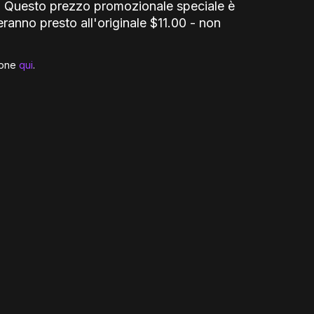
quo. Questo prezzo promozionale speciale è
ranno presto all'originale $11.00 - non
sione
qui
.