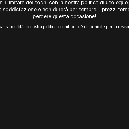
i illimitate dei sogni con la nostra politica di uso e
 soddisfazione e non durerà per sempre. I prezzi torne
perdere questa occasione!
ua tranquillità, la nostra politica di rimborso è disponibile per la revi