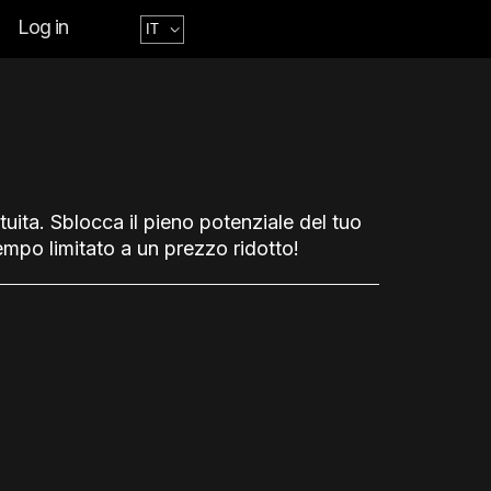
Log in
uita. Sblocca il pieno potenziale del tuo
empo limitato a un prezzo ridotto!