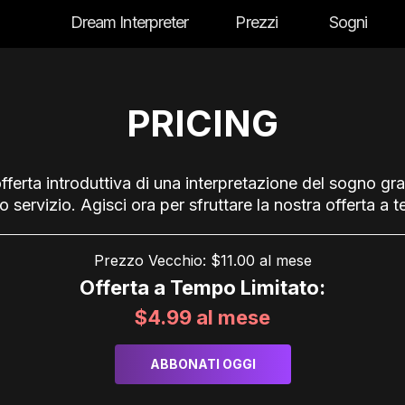
Dream Interpreter
Prezzi
Sogni
PRICING
erta introduttiva di una interpretazione del sogno grat
servizio. Agisci ora per sfruttare la nostra offerta a t
Prezzo Vecchio: $11.00 al mese
Offerta a Tempo Limitato:
$4.99 al mese
ABBONATI OGGI