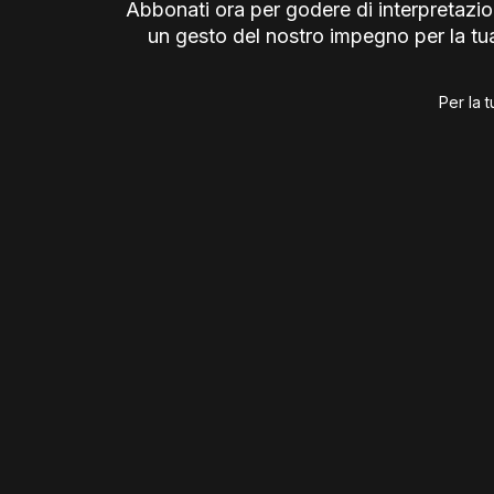
Abbonati ora per godere di interpretazion
un gesto del nostro impegno per la tua
Per la t