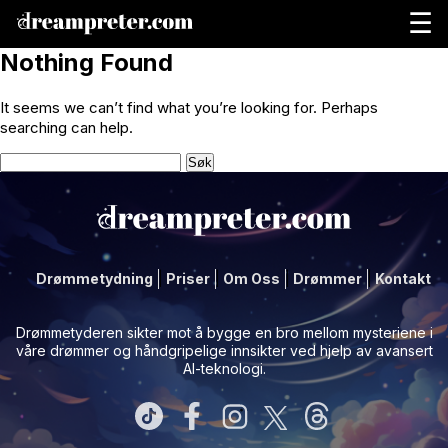
☰
Nothing Found
It seems we can’t find what you’re looking for. Perhaps
searching can help.
Leit
etter:
Drømmetydning
Priser
Om Oss
Drømmer
Kontakt
Drømmetyderen sikter mot å bygge en bro mellom mysteriene i
våre drømmer og håndgripelige innsikter ved hjelp av avansert
AI-teknologi.