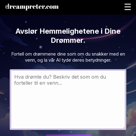
☰
Avslør Hemmelighetene i Dine
Drømmer.
Fortell om drømmene dine som om du snakker med en
venn, og la vår AI tyde deres betydninger.