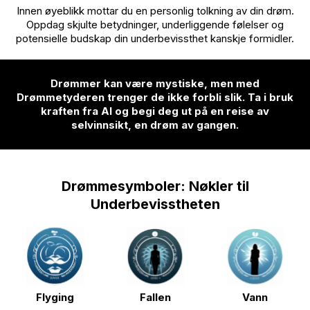
Innen øyeblikk mottar du en personlig tolkning av din drøm.
Oppdag skjulte betydninger, underliggende følelser og
potensielle budskap din underbevissthet kanskje formidler.
Drømmer kan være mystiske, men med
Drømmetyderen trenger de ikke forbli slik. Ta i bruk
kraften fra AI og begi deg ut på en reise av
selvinnsikt, en drøm av gangen.
Drømmesymboler: Nøkler til
Underbevisstheten
Flyging
Fallen
Vann