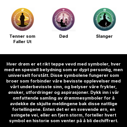
Tenner som
Død
Slanger
Faller Ut
Hver drøm er et rikt teppe vevd med symboler, hver
med en spesiell betydning som er dypt personlig, men
universelt forstått. Disse symbolene fungerer som
broer som forbinder våre bevisste opplevelser med
vårt underbevisste sinn, og belyser våre frykter,
ønsker, utfordringer og aspirasjoner. Dykk inn i vår
omfattende samling av drømmesymboler for å
avdekke de skjulte meldingene bak disse nattlige
fortellingene. Enten det er en svevende ørn, en
svingete vei, eller en fjern storm, forteller hvert
symbol en historie som venter på å bli dechiffrert.